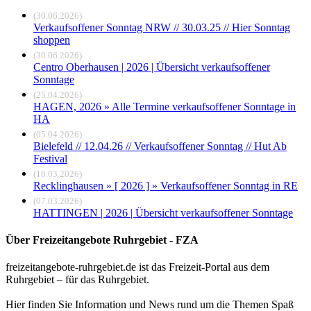
(30.06.2026)
Verkaufsoffener Sonntag NRW // 30.03.25 // Hier Sonntag
shoppen
(30.06.2026)
Centro Oberhausen | 2026 | Übersicht verkaufsoffener
Sonntage
(25.04.2026)
HAGEN, 2026 » Alle Termine verkaufsoffener Sonntage in
HA
(05.04.2026)
Bielefeld // 12.04.26 // Verkaufsoffener Sonntag // Hut Ab
Festival
(18.03.2026)
Recklinghausen » [ 2026 ] » Verkaufsoffener Sonntag in RE
(07.03.2026)
HATTINGEN | 2026 | Übersicht verkaufsoffener Sonntage
Über Freizeitangebote Ruhrgebiet - FZA
freizeitangebote-ruhrgebiet.de ist das Freizeit-Portal aus dem
Ruhrgebiet – für das Ruhrgebiet.
Hier finden Sie Information und News rund um die Themen Spaß