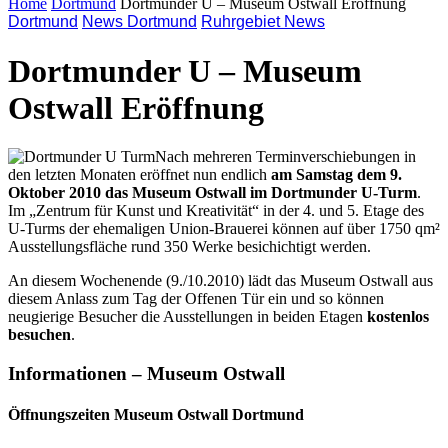
Home
Dortmund
Dortmunder U – Museum Ostwall Eröffnung
Dortmund
News Dortmund
Ruhrgebiet News
Dortmunder U – Museum
Ostwall Eröffnung
Nach mehreren Terminverschiebungen in
den letzten Monaten eröffnet nun endlich
am Samstag dem 9.
Oktober 2010 das Museum Ostwall im Dortmunder U-Turm
.
Im „Zentrum für Kunst und Kreativität“ in der 4. und 5. Etage des
U-Turms der ehemaligen Union-Brauerei können auf über 1750 qm²
Ausstellungsfläche rund 350 Werke besichichtigt werden.
An diesem Wochenende (9./10.2010) lädt das Museum Ostwall aus
diesem Anlass zum Tag der Offenen Tür ein und so können
neugierige Besucher die Ausstellungen in beiden Etagen
kostenlos
besuchen
.
Informationen –
Museum Ostwall
Öffnungszeiten Museum Ostwall Dortmund