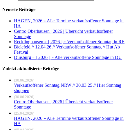
Neueste Beiträge
HAGEN, 2026 » Alle Termine verkaufsoffener Sonntage in
HA
Centro Oberhausen | 2026 | Übersicht verkaufsoffener
Sonntage
Recklinghausen » [ 2026 ] » Verkaufsoffener Sonntag in RE
Bielefeld // 12.04.26 // Verkaufsoffener Sonntag // Hut Ab
Festival
Duisburg » [ 2026 ] » Alle verkaufsoffene Sonntage in DU
Zuletzt aktualisierte Beiträge
(30.06.2026)
Verkaufsoffener Sonntag NRW // 30.03.25 // Hier Sonntag
shoppen
(30.06.2026)
Centro Oberhausen | 2026 | Übersicht verkaufsoffener
Sonntage
(25.04.2026)
HAGEN, 2026 » Alle Termine verkaufsoffener Sonntage in
HA
(05.04.2026)