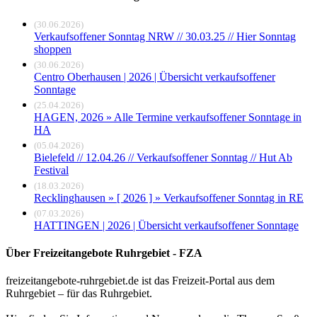
(30.06.2026)
Verkaufsoffener Sonntag NRW // 30.03.25 // Hier Sonntag
shoppen
(30.06.2026)
Centro Oberhausen | 2026 | Übersicht verkaufsoffener
Sonntage
(25.04.2026)
HAGEN, 2026 » Alle Termine verkaufsoffener Sonntage in
HA
(05.04.2026)
Bielefeld // 12.04.26 // Verkaufsoffener Sonntag // Hut Ab
Festival
(18.03.2026)
Recklinghausen » [ 2026 ] » Verkaufsoffener Sonntag in RE
(07.03.2026)
HATTINGEN | 2026 | Übersicht verkaufsoffener Sonntage
Über Freizeitangebote Ruhrgebiet - FZA
freizeitangebote-ruhrgebiet.de ist das Freizeit-Portal aus dem
Ruhrgebiet – für das Ruhrgebiet.