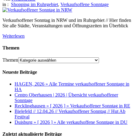
in :
Shopping im Ruhrgebiet
,
Verkaufsoffene Sonntage
Verkaufsoffener Sonntag in NRW und im Ruhrgebiet // Hier finden
Sie alle Städte, Veranstaltungen und Öffnungszeiten im Überblick
Weiterlesen
Themen
Themen
Neueste Beiträge
HAGEN, 2026 » Alle Termine verkaufsoffener Sonntage in
HA
Centro Oberhausen | 2026 | Übersicht verkaufsoffener
Sonntage
Recklinghausen » [ 2026 ] » Verkaufsoffener Sonntag in RE
Bielefeld // 12.04.26 // Verkaufsoffener Sonntag // Hut Ab
Festival
Duisburg » [ 2026 ] » Alle verkaufsoffene Sonntage in DU
Zuletzt aktualisierte Beiträge