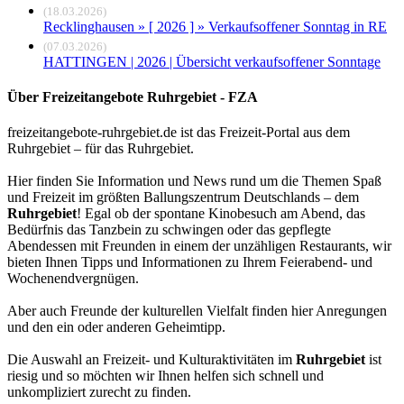
(18.03.2026)
Recklinghausen » [ 2026 ] » Verkaufsoffener Sonntag in RE
(07.03.2026)
HATTINGEN | 2026 | Übersicht verkaufsoffener Sonntage
Über Freizeitangebote Ruhrgebiet - FZA
freizeitangebote-ruhrgebiet.de ist das Freizeit-Portal aus dem
Ruhrgebiet – für das Ruhrgebiet.
Hier finden Sie Information und News rund um die Themen Spaß
und Freizeit im größten Ballungszentrum Deutschlands – dem
Ruhrgebiet
! Egal ob der spontane Kinobesuch am Abend, das
Bedürfnis das Tanzbein zu schwingen oder das gepflegte
Abendessen mit Freunden in einem der unzähligen Restaurants, wir
bieten Ihnen Tipps und Informationen zu Ihrem Feierabend- und
Wochenendvergnügen.
Aber auch Freunde der kulturellen Vielfalt finden hier Anregungen
und den ein oder anderen Geheimtipp.
Die Auswahl an Freizeit- und Kulturaktivitäten im
Ruhrgebiet
ist
riesig und so möchten wir Ihnen helfen sich schnell und
unkompliziert zurecht zu finden.