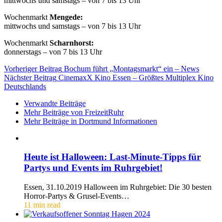
mittwochs und samstags – von 7 bis 13 Uhr
Wochenmarkt
Mengede:
mittwochs und samstags – von 7 bis 13 Uhr
Wochenmarkt
Scharnhorst:
donnerstags – von 7 bis 13 Uhr
Vorheriger Beitrag
Bochum führt „Montagsmarkt“ ein – News
Nächster Beitrag
CinemaxX Kino Essen – Größtes Multiplex Kino
Deutschlands
Verwandte Beiträge
Mehr Beiträge von FreizeitRuhr
Mehr Beiträge in Dortmund Informationen
Heute ist Halloween: Last-Minute-Tipps für
Partys und Events im Ruhrgebiet!
Essen, 31.10.2019 Halloween im Ruhrgebiet: Die 30 besten
Horror-Partys & Grusel-Events…
11 min read