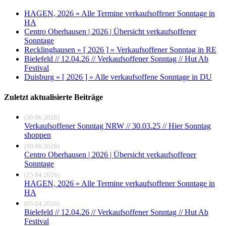
HAGEN, 2026 » Alle Termine verkaufsoffener Sonntage in
HA
Centro Oberhausen | 2026 | Übersicht verkaufsoffener
Sonntage
Recklinghausen » [ 2026 ] » Verkaufsoffener Sonntag in RE
Bielefeld // 12.04.26 // Verkaufsoffener Sonntag // Hut Ab
Festival
Duisburg » [ 2026 ] » Alle verkaufsoffene Sonntage in DU
Zuletzt aktualisierte Beiträge
(30.06.2026)
Verkaufsoffener Sonntag NRW // 30.03.25 // Hier Sonntag
shoppen
(30.06.2026)
Centro Oberhausen | 2026 | Übersicht verkaufsoffener
Sonntage
(25.04.2026)
HAGEN, 2026 » Alle Termine verkaufsoffener Sonntage in
HA
(05.04.2026)
Bielefeld // 12.04.26 // Verkaufsoffener Sonntag // Hut Ab
Festival