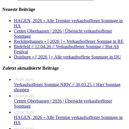
Neueste Beiträge
HAGEN, 2026 » Alle Termine verkaufsoffener Sonntage in
HA
Centro Oberhausen | 2026 | Übersicht verkaufsoffener
Sonntage
Recklinghausen » [ 2026 ] » Verkaufsoffener Sonntag in RE
Bielefeld // 12.04.26 // Verkaufsoffener Sonntag // Hut Ab
Festival
Duisburg » [ 2026 ] » Alle verkaufsoffene Sonntage in DU
Zuletzt aktualisierte Beiträge
(30.06.2026)
Verkaufsoffener Sonntag NRW // 30.03.25 // Hier Sonntag
shoppen
(30.06.2026)
Centro Oberhausen | 2026 | Übersicht verkaufsoffener
Sonntage
(25.04.2026)
HAGEN, 2026 » Alle Termine verkaufsoffener Sonntage in
HA
(05.04.2026)