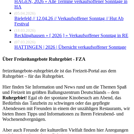
HAGEN, 2026 » Alle Termine verkaufsoffener Sonntage in
HA
(05.04.2026)
Bielefeld // 12.04.26 // Verkaufsoffener Sonntag // Hut Ab
Festival
(18.03.2026)
Recklinghausen » [ 2026 ] » Verkaufsoffener Sonntag in RE
(07.03.2026)
HATTINGEN | 2026 | Übersicht verkaufsoffener Sonntage
Über Freizeitangebote Ruhrgebiet - FZA
freizeitangebote-ruhrgebiet.de ist das Freizeit-Portal aus dem
Ruhrgebiet – für das Ruhrgebiet.
Hier finden Sie Information und News rund um die Themen Spaß
und Freizeit im größten Ballungszentrum Deutschlands – dem
Ruhrgebiet
! Egal ob der spontane Kinobesuch am Abend, das
Bedürfnis das Tanzbein zu schwingen oder das gepflegte
Abendessen mit Freunden in einem der unzähligen Restaurants, wir
bieten Ihnen Tipps und Informationen zu Ihrem Feierabend- und
Wochenendvergnügen.
Aber auch Freunde der kulturellen Vielfalt finden hier Anregungen