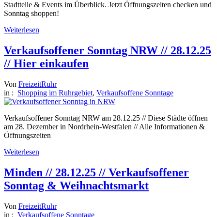
Stadtteile & Events im Überblick. Jetzt Öffnungszeiten checken und
Sonntag shoppen!
Weiterlesen
Verkaufsoffener Sonntag NRW // 28.12.25
// Hier einkaufen
Von
FreizeitRuhr
in :
Shopping im Ruhrgebiet
,
Verkaufsoffene Sonntage
Verkaufsoffener Sonntag NRW am 28.12.25 // Diese Städte öffnen
am 28. Dezember in Nordrhein-Westfalen // Alle Informationen &
Öffnungszeiten
Weiterlesen
Minden // 28.12.25 // Verkaufsoffener
Sonntag & Weihnachtsmarkt
Von
FreizeitRuhr
in :
Verkaufsoffene Sonntage