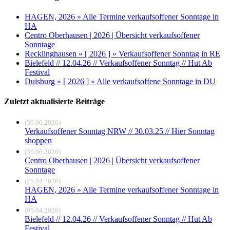
HAGEN, 2026 » Alle Termine verkaufsoffener Sonntage in
HA
Centro Oberhausen | 2026 | Übersicht verkaufsoffener
Sonntage
Recklinghausen » [ 2026 ] » Verkaufsoffener Sonntag in RE
Bielefeld // 12.04.26 // Verkaufsoffener Sonntag // Hut Ab
Festival
Duisburg » [ 2026 ] » Alle verkaufsoffene Sonntage in DU
Zuletzt aktualisierte Beiträge
(30.06.2026)
Verkaufsoffener Sonntag NRW // 30.03.25 // Hier Sonntag
shoppen
(30.06.2026)
Centro Oberhausen | 2026 | Übersicht verkaufsoffener
Sonntage
(25.04.2026)
HAGEN, 2026 » Alle Termine verkaufsoffener Sonntage in
HA
(05.04.2026)
Bielefeld // 12.04.26 // Verkaufsoffener Sonntag // Hut Ab
Festival