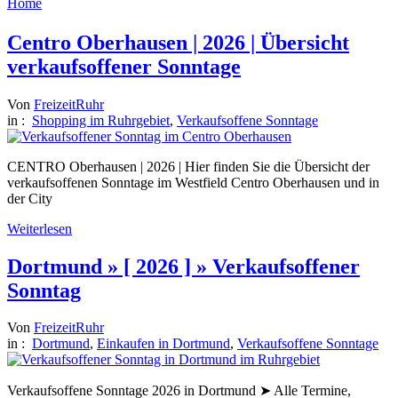
Home
Centro Oberhausen | 2026 | Übersicht
verkaufsoffener Sonntage
Von
FreizeitRuhr
in :
Shopping im Ruhrgebiet
,
Verkaufsoffene Sonntage
CENTRO Oberhausen | 2026 | Hier finden Sie die Übersicht der
verkaufsoffenen Sonntage im Westfield Centro Oberhausen und in
der City
Weiterlesen
Dortmund » [ 2026 ] » Verkaufsoffener
Sonntag
Von
FreizeitRuhr
in :
Dortmund
,
Einkaufen in Dortmund
,
Verkaufsoffene Sonntage
Verkaufsoffene Sonntage 2026 in Dortmund ➤ Alle Termine,