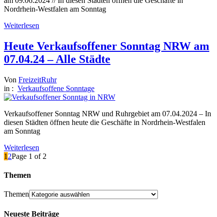
am 09.06.2024 // In diesen Städten öffnen die Geschäfte in
Nordrhein-Westfalen am Sonntag
Weiterlesen
Heute Verkaufsoffener Sonntag NRW am
07.04.24 – Alle Städte
Von
FreizeitRuhr
in :
Verkaufsoffene Sonntage
Verkaufsoffener Sonntag NRW und Ruhrgebiet am 07.04.2024 – In
diesen Städten öffnen heute die Geschäfte in Nordrhein-Westfalen
am Sonntag
Weiterlesen
1
2
Page 1 of 2
Themen
Themen
Neueste Beiträge