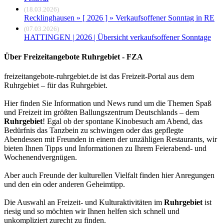
(18.03.2026)
Recklinghausen » [ 2026 ] » Verkaufsoffener Sonntag in RE
(07.03.2026)
HATTINGEN | 2026 | Übersicht verkaufsoffener Sonntage
Über Freizeitangebote Ruhrgebiet - FZA
freizeitangebote-ruhrgebiet.de ist das Freizeit-Portal aus dem
Ruhrgebiet – für das Ruhrgebiet.
Hier finden Sie Information und News rund um die Themen Spaß
und Freizeit im größten Ballungszentrum Deutschlands – dem
Ruhrgebiet
! Egal ob der spontane Kinobesuch am Abend, das
Bedürfnis das Tanzbein zu schwingen oder das gepflegte
Abendessen mit Freunden in einem der unzähligen Restaurants, wir
bieten Ihnen Tipps und Informationen zu Ihrem Feierabend- und
Wochenendvergnügen.
Aber auch Freunde der kulturellen Vielfalt finden hier Anregungen
und den ein oder anderen Geheimtipp.
Die Auswahl an Freizeit- und Kulturaktivitäten im
Ruhrgebiet
ist
riesig und so möchten wir Ihnen helfen sich schnell und
unkompliziert zurecht zu finden.