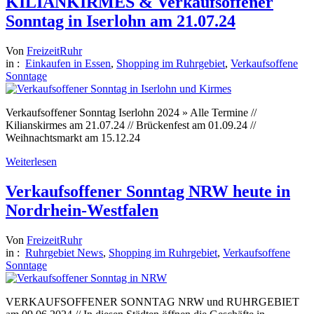
KILIANKIRMES & Verkaufsoffener
Sonntag in Iserlohn am 21.07.24
Von
FreizeitRuhr
in :
Einkaufen in Essen
,
Shopping im Ruhrgebiet
,
Verkaufsoffene
Sonntage
Verkaufsoffener Sonntag Iserlohn 2024 » Alle Termine //
Kilianskirmes am 21.07.24 // Brückenfest am 01.09.24 //
Weihnachtsmarkt am 15.12.24
Weiterlesen
Verkaufsoffener Sonntag NRW heute in
Nordrhein-Westfalen
Von
FreizeitRuhr
in :
Ruhrgebiet News
,
Shopping im Ruhrgebiet
,
Verkaufsoffene
Sonntage
VERKAUFSOFFENER SONNTAG NRW und RUHRGEBIET