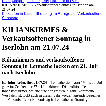
Home
Shopping im Ruhrgebiet
Einkaufen in Essen
KILIANKIRMES & Verkaufsoffener Sonntag in Iserlohn am
21.07.24
Einkaufen in Essen
Shopping im Ruhrgebiet
Verkaufsoffene
Sonntage
KILIANKIRMES &
Verkaufsoffener Sonntag in
Iserlohn am 21.07.24
Kiliankirmes und verkaufsoffener
Sonntag in Letmathe locken am 21. Juli
nach Iserlohn
Iserlohn-Letmathe, 21.07.24 –
Letmathe steht vom 19. bis 22. Juli
ganz im Zeichen der 571. Kiliankirmes. Die traditionelle
Innenstadtkirmes, welche eine der größten in ganz Nordrhein-
Westfalen ist, lockt auch in diesem Jahr wieder tausende Besucher
an. Verkaufsoffener Einkaufstag in Letmathe am Sonntag.