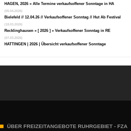
HAGEN, 2026 » Alle Termine verkaufsoffener Sonntage in HA
(05.04.2026)
Bielefeld // 12.04.26 // Verkaufsoffener Sonntag // Hut Ab Festival
(18.03.2026)
Recklinghausen » [ 2026 ] » Verkaufsoffener Sonntag in RE
(07.03.2026)
HATTINGEN | 2026 | Übersicht verkaufsoffener Sonntage
ÜBER FREIZEITANGEBOTE RUHRGEBIET - FZA