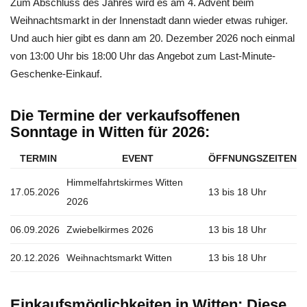
Zum Abschluss des Jahres wird es am 4. Advent beim
Weihnachtsmarkt in der Innenstadt dann wieder etwas ruhiger.
Und auch hier gibt es dann am 20. Dezember 2026 noch einmal
von 13:00 Uhr bis 18:00 Uhr das Angebot zum Last-Minute-
Geschenke-Einkauf.
Die Termine der verkaufsoffenen
Sonntage in Witten für 2026:
TERMIN
EVENT
ÖFFNUNGSZEITEN
Himmelfahrtskirmes Witten
17.05.2026
13 bis 18 Uhr
2026
06.09.2026
Zwiebelkirmes 2026
13 bis 18 Uhr
20.12.2026
Weihnachtsmarkt Witten
13 bis 18 Uhr
Einkaufsmöglichkeiten in Witten: Diese