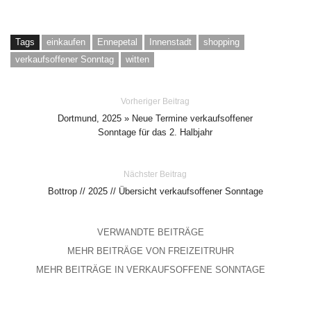
Tags
einkaufen
Ennepetal
Innenstadt
shopping
verkaufsoffener Sonntag
witten
Vorheriger Beitrag
Dortmund, 2025 » Neue Termine verkaufsoffener
Sonntage für das 2. Halbjahr
Nächster Beitrag
Bottrop // 2025 // Übersicht verkaufsoffener Sonntage
VERWANDTE BEITRÄGE
MEHR BEITRÄGE VON FREIZEITRUHR
MEHR BEITRÄGE IN VERKAUFSOFFENE SONNTAGE