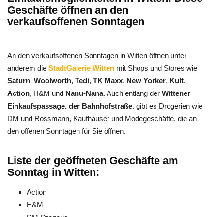
Geschäfte öffnen an den
verkaufsoffenen Sonntagen
An den verkaufsoffenen Sonntagen in Witten öffnen unter
anderem die
StadtGalerie Witten
mit Shops und Stores wie
Saturn
,
Woolworth
,
Tedi
,
TK Maxx
,
New Yorker
,
Kult
,
Action
, H&M und
Nanu-Nana
. Auch entlang der
Wittener
Einkaufspassage, der Bahnhofstraße
, gibt es Drogerien wie
DM und Rossmann, Kaufhäuser und Modegeschäfte, die an
den offenen Sonntagen für Sie öffnen.
Liste der geöffneten Geschäfte am
Sonntag in Witten:
Action
H&M