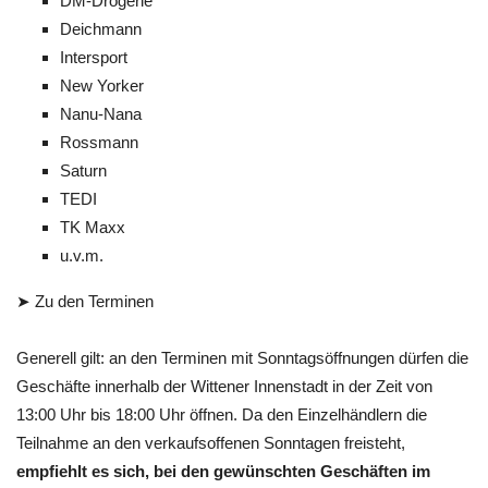
DM-Drogerie
Deichmann
Intersport
New Yorker
Nanu-Nana
Rossmann
Saturn
TEDI
TK Maxx
u.v.m.
➤ Zu den Terminen
Generell gilt: an den Terminen mit Sonntagsöffnungen dürfen die
Geschäfte innerhalb der Wittener Innenstadt in der Zeit von
13:00 Uhr bis 18:00 Uhr öffnen. Da den Einzelhändlern die
Teilnahme an den verkaufsoffenen Sonntagen freisteht,
empfiehlt es sich, bei den gewünschten Geschäften im