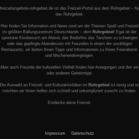
freizeitangebote-ruhrgebiet.de ist das Freizeit-Portal aus dem Ruhrgebiet – fü
das Ruhrgebiet.
Hier finden Sie Information und News rund um die Themen Spaß und Freizeit
im größten Ballungszentrum Deutschlands – dem
Ruhrgebiet
! Egal ob der
spontane Kinobesuch am Abend, das Bedürfnis das Tanzbein zu schwingen
oder das gepflegte Abendessen mit Freunden in einem der unzähligen
Restaurants, wir bieten Ihnen Tipps und Informationen zu Ihrem Feierabend-
und Wochenendvergnügen.
Aber auch Freunde der kulturellen Vielfalt finden hier Anregungen und den ein
oder anderen Geheimtipp.
Die Auswahl an Freizeit- und Kulturaktivitäten im
Ruhrgebiet
ist riesig und s
möchten wir Ihnen helfen sich schnell und unkompliziert zurecht zu finden.
Entdecke deine Freizeit.
Impressum
Datenschutz