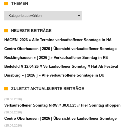
THEMEN
Themen
NEUESTE BEITRÄGE
HAGEN, 2026 » Alle Termine verkaufsoffener Sonntage in HA
Centro Oberhausen | 2026 | Übersicht verkaufsoffener Sonntage
Recklinghausen » [ 2026 ] » Verkaufsoffener Sonntag in RE
Bielefeld // 12.04.26 // Verkaufsoffener Sonntag // Hut Ab Festival
Duisburg » [ 2026 ] » Alle verkaufsoffene Sonntage in DU
ZULETZT AKTUALISIERTE BEITRÄGE
(30.06.2026)
Verkaufsoffener Sonntag NRW // 30.03.25 // Hier Sonntag shoppen
(30.06.2026)
Centro Oberhausen | 2026 | Übersicht verkaufsoffener Sonntage
(25.04.2026)