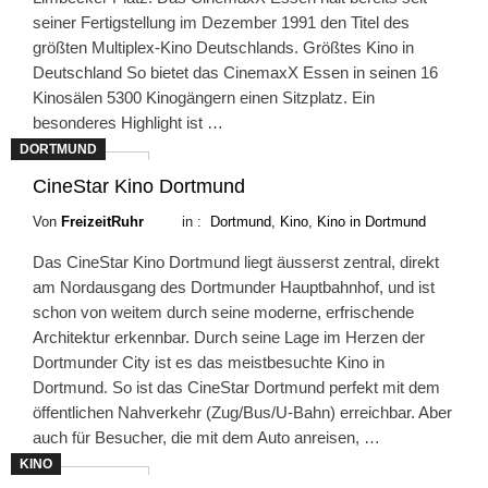
seiner Fertigstellung im Dezember 1991 den Titel des
größten Multiplex-Kino Deutschlands. Größtes Kino in
Deutschland So bietet das CinemaxX Essen in seinen 16
Kinosälen 5300 Kinogängern einen Sitzplatz. Ein
besonderes Highlight ist …
DORTMUND
Weiterlesen
CineStar Kino Dortmund
Von
FreizeitRuhr
in :
Dortmund
,
Kino
,
Kino in Dortmund
Das CineStar Kino Dortmund liegt äusserst zentral, direkt
am Nordausgang des Dortmunder Hauptbahnhof, und ist
schon von weitem durch seine moderne, erfrischende
Architektur erkennbar. Durch seine Lage im Herzen der
Dortmunder City ist es das meistbesuchte Kino in
Dortmund. So ist das CineStar Dortmund perfekt mit dem
öffentlichen Nahverkehr (Zug/Bus/U-Bahn) erreichbar. Aber
auch für Besucher, die mit dem Auto anreisen, …
KINO
Weiterlesen