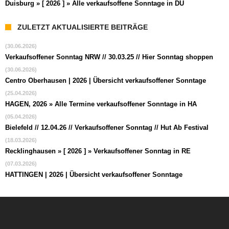
Duisburg » [ 2026 ] » Alle verkaufsoffene Sonntage in DU
ZULETZT AKTUALISIERTE BEITRÄGE
(30.06.2026)
Verkaufsoffener Sonntag NRW // 30.03.25 // Hier Sonntag shoppen
(30.06.2026)
Centro Oberhausen | 2026 | Übersicht verkaufsoffener Sonntage
(25.04.2026)
HAGEN, 2026 » Alle Termine verkaufsoffener Sonntage in HA
(05.04.2026)
Bielefeld // 12.04.26 // Verkaufsoffener Sonntag // Hut Ab Festival
(18.03.2026)
Recklinghausen » [ 2026 ] » Verkaufsoffener Sonntag in RE
(07.03.2026)
HATTINGEN | 2026 | Übersicht verkaufsoffener Sonntage