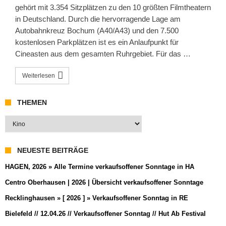
gehört mit 3.354 Sitzplätzen zu den 10 größten Filmtheatern
in Deutschland. Durch die hervorragende Lage am
Autobahnkreuz Bochum (A40/A43) und den 7.500
kostenlosen Parkplätzen ist es ein Anlaufpunkt für
Cineasten aus dem gesamten Ruhrgebiet. Für das …
Weiterlesen
THEMEN
Themen
NEUESTE BEITRÄGE
HAGEN, 2026 » Alle Termine verkaufsoffener Sonntage in HA
Centro Oberhausen | 2026 | Übersicht verkaufsoffener Sonntage
Recklinghausen » [ 2026 ] » Verkaufsoffener Sonntag in RE
Bielefeld // 12.04.26 // Verkaufsoffener Sonntag // Hut Ab Festival