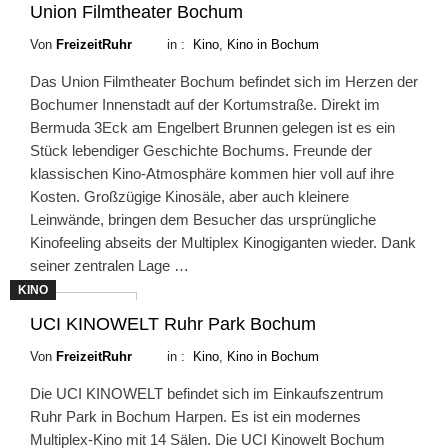
Union Filmtheater Bochum
Von
FreizeitRuhr
in :
Kino
,
Kino in Bochum
Das Union Filmtheater Bochum befindet sich im Herzen der
Bochumer Innenstadt auf der Kortumstraße. Direkt im
Bermuda 3Eck am Engelbert Brunnen gelegen ist es ein
Stück lebendiger Geschichte Bochums. Freunde der
klassischen Kino-Atmosphäre kommen hier voll auf ihre
Kosten. Großzügige Kinosäle, aber auch kleinere
Leinwände, bringen dem Besucher das ursprüngliche
Kinofeeling abseits der Multiplex Kinogiganten wieder. Dank
seiner zentralen Lage …
KINO
Weiterlesen
UCI KINOWELT Ruhr Park Bochum
Von
FreizeitRuhr
in :
Kino
,
Kino in Bochum
Die UCI KINOWELT befindet sich im Einkaufszentrum
Ruhr Park in Bochum Harpen. Es ist ein modernes
Multiplex-Kino mit 14 Sälen. Die UCI Kinowelt Bochum