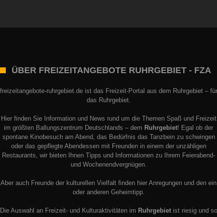
ÜBER FREIZEITANGEBOTE RUHRGEBIET - FZA
freizeitangebote-ruhrgebiet.de ist das Freizeit-Portal aus dem Ruhrgebiet – fü
das Ruhrgebiet.
Hier finden Sie Information und News rund um die Themen Spaß und Freizeit
im größten Ballungszentrum Deutschlands – dem
Ruhrgebiet
! Egal ob der
spontane Kinobesuch am Abend, das Bedürfnis das Tanzbein zu schwingen
oder das gepflegte Abendessen mit Freunden in einem der unzähligen
Restaurants, wir bieten Ihnen Tipps und Informationen zu Ihrem Feierabend-
und Wochenendvergnügen.
Aber auch Freunde der kulturellen Vielfalt finden hier Anregungen und den ein
oder anderen Geheimtipp.
Die Auswahl an Freizeit- und Kulturaktivitäten im
Ruhrgebiet
ist riesig und s