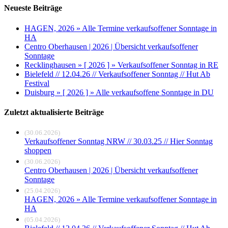
Neueste Beiträge
HAGEN, 2026 » Alle Termine verkaufsoffener Sonntage in
HA
Centro Oberhausen | 2026 | Übersicht verkaufsoffener
Sonntage
Recklinghausen » [ 2026 ] » Verkaufsoffener Sonntag in RE
Bielefeld // 12.04.26 // Verkaufsoffener Sonntag // Hut Ab
Festival
Duisburg » [ 2026 ] » Alle verkaufsoffene Sonntage in DU
Zuletzt aktualisierte Beiträge
(30.06.2026)
Verkaufsoffener Sonntag NRW // 30.03.25 // Hier Sonntag
shoppen
(30.06.2026)
Centro Oberhausen | 2026 | Übersicht verkaufsoffener
Sonntage
(25.04.2026)
HAGEN, 2026 » Alle Termine verkaufsoffener Sonntage in
HA
(05.04.2026)