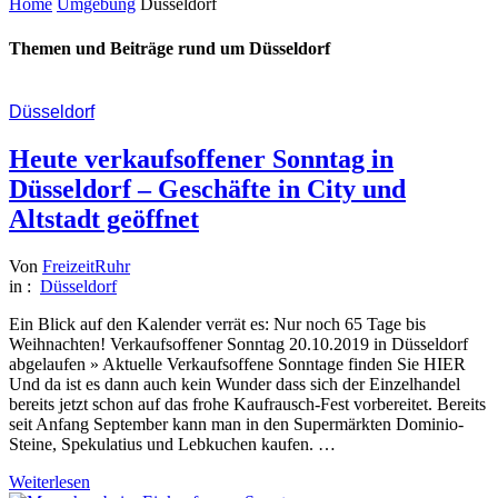
Home
Umgebung
Düsseldorf
Themen und Beiträge rund um Düsseldorf
Düsseldorf
Heute verkaufsoffener Sonntag in
Düsseldorf – Geschäfte in City und
Altstadt geöffnet
Von
FreizeitRuhr
in :
Düsseldorf
Ein Blick auf den Kalender verrät es: Nur noch 65 Tage bis
Weihnachten! Verkaufsoffener Sonntag 20.10.2019 in Düsseldorf
abgelaufen » Aktuelle Verkaufsoffene Sonntage finden Sie HIER
Und da ist es dann auch kein Wunder dass sich der Einzelhandel
bereits jetzt schon auf das frohe Kaufrausch-Fest vorbereitet. Bereits
seit Anfang September kann man in den Supermärkten Dominio-
Steine, Spekulatius und Lebkuchen kaufen. …
Weiterlesen