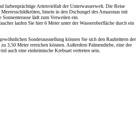
 farbenprächtige Artenvielfalt der Unterwasserwelt. Die Reise
en Meeresschildkröten, hinein in den Dschungel des Amazonas mit
e Sonnenterasse lädt zum Verweilen ein.
 Taucher laufen Sie hier 6 Meter unter der Wasseroberfläche durch ein
gewöhnlichen Sonderausstellung können Sie sich den Raubrittern der
 zu 3,50 Meter erreichen können. Außerdem Palmendiebe, eine der
d auch eine einheimische Krebsart vertreten sein.