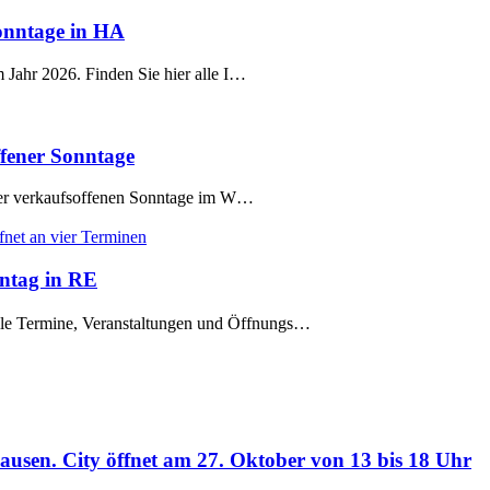
onntage in HA
ahr 2026. Finden Sie hier alle I…
ffener Sonntage
der verkaufsoffenen Sonntage im W…
nntag in RE
Termine, Veranstaltungen und Öffnungs…
usen. City öffnet am 27. Oktober von 13 bis 18 Uhr