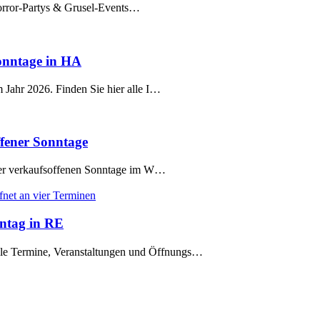
orror-Partys & Grusel-Events…
onntage in HA
ahr 2026. Finden Sie hier alle I…
ffener Sonntage
der verkaufsoffenen Sonntage im W…
nntag in RE
Termine, Veranstaltungen und Öffnungs…