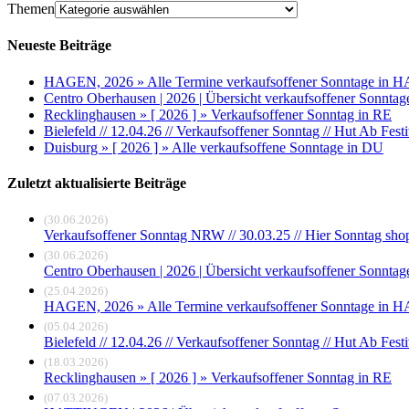
Themen
Neueste Beiträge
HAGEN, 2026 » Alle Termine verkaufsoffener Sonntage in H
Centro Oberhausen | 2026 | Übersicht verkaufsoffener Sonntag
Recklinghausen » [ 2026 ] » Verkaufsoffener Sonntag in RE
Bielefeld // 12.04.26 // Verkaufsoffener Sonntag // Hut Ab Festi
Duisburg » [ 2026 ] » Alle verkaufsoffene Sonntage in DU
Zuletzt aktualisierte Beiträge
(30.06.2026)
Verkaufsoffener Sonntag NRW // 30.03.25 // Hier Sonntag sho
(30.06.2026)
Centro Oberhausen | 2026 | Übersicht verkaufsoffener Sonntag
(25.04.2026)
HAGEN, 2026 » Alle Termine verkaufsoffener Sonntage in H
(05.04.2026)
Bielefeld // 12.04.26 // Verkaufsoffener Sonntag // Hut Ab Festi
(18.03.2026)
Recklinghausen » [ 2026 ] » Verkaufsoffener Sonntag in RE
(07.03.2026)