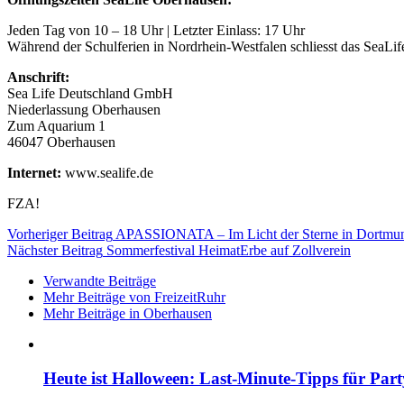
Jeden Tag von 10 – 18 Uhr | Letzter Einlass: 17 Uhr
Während der Schulferien in Nordrhein-Westfalen schliesst das SeaLif
Anschrift:
Sea Life Deutschland GmbH
Niederlassung Oberhausen
Zum Aquarium 1
46047 Oberhausen
Internet:
www.sealife.de
FZA!
Vorheriger Beitrag
APASSIONATA – Im Licht der Sterne in Dortmu
Nächster Beitrag
Sommerfestival HeimatErbe auf Zollverein
Verwandte Beiträge
Mehr Beiträge von FreizeitRuhr
Mehr Beiträge in Oberhausen
Heute ist Halloween: Last-Minute-Tipps für Par