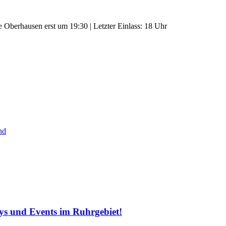
e Oberhausen erst um 19:30 | Letzter Einlass: 18 Uhr
nd
tys und Events im Ruhrgebiet!