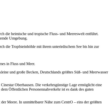
ch die heimische und tropische Fluss- und Meereswelt entführt.
 fremde Umgebung.
h die Tropfsteinhöhle mit ihrem unterirdischem See bis hin zur
umes in Fluss und Meer.
uf kleine und große Becken, Deutschlands größtes Süß- und Meerwasser
Cinestar Oberhausen. Die verkehrsgünstige Lage ermöglicht eine
 dem Öffentlichen Personennahverkehr ist es dank des guten
 der Meere. In unmittelbarer Nähe zum CentrO – eins der größten