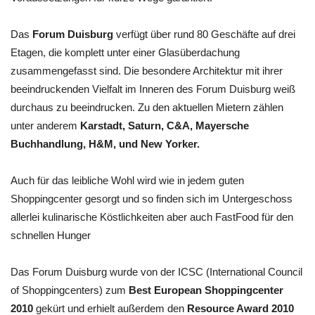
Das
Forum Duisburg
verfügt über rund 80 Geschäfte auf drei
Etagen, die komplett unter einer Glasüberdachung
zusammengefasst sind. Die besondere Architektur mit ihrer
beeindruckenden Vielfalt im Inneren des Forum Duisburg weiß
durchaus zu beeindrucken. Zu den aktuellen Mietern zählen
unter anderem
Karstadt, Saturn, C&A, Mayersche
Buchhandlung, H&M, und New Yorker.
Auch für das leibliche Wohl wird wie in jedem guten
Shoppingcenter gesorgt und so finden sich im Untergeschoss
allerlei kulinarische Köstlichkeiten aber auch FastFood für den
schnellen Hunger
Das Forum Duisburg wurde von der ICSC (International Council
of Shoppingcenters) zum
Best European Shoppingcenter
2010
gekürt und erhielt außerdem den
Resource Award 2010