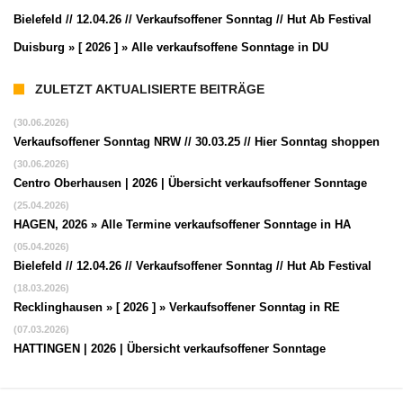
Bielefeld // 12.04.26 // Verkaufsoffener Sonntag // Hut Ab Festival
Duisburg » [ 2026 ] » Alle verkaufsoffene Sonntage in DU
ZULETZT AKTUALISIERTE BEITRÄGE
(30.06.2026)
Verkaufsoffener Sonntag NRW // 30.03.25 // Hier Sonntag shoppen
(30.06.2026)
Centro Oberhausen | 2026 | Übersicht verkaufsoffener Sonntage
(25.04.2026)
HAGEN, 2026 » Alle Termine verkaufsoffener Sonntage in HA
(05.04.2026)
Bielefeld // 12.04.26 // Verkaufsoffener Sonntag // Hut Ab Festival
(18.03.2026)
Recklinghausen » [ 2026 ] » Verkaufsoffener Sonntag in RE
(07.03.2026)
HATTINGEN | 2026 | Übersicht verkaufsoffener Sonntage