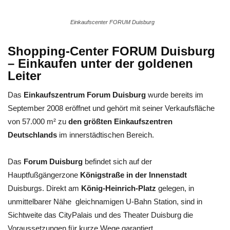
Einkaufscenter FORUM Duisburg
Shopping-Center FORUM Duisburg
– Einkaufen unter der goldenen
Leiter
Das
Einkaufszentrum Forum Duisburg
wurde bereits im
September 2008 eröffnet und gehört mit seiner Verkaufsfläche
von 57.000 m² zu
den größten Einkaufszentren
Deutschlands
im innerstädtischen Bereich.
Das
Forum Duisburg
befindet sich auf der
Hauptfußgängerzone
Königstraße in der Innenstadt
Duisburgs. Direkt am
König-Heinrich-Platz
gelegen, in
unmittelbarer Nähe gleichnamigen U-Bahn Station, sind in
Sichtweite das CityPalais und des Theater Duisburg die
Voraussetzungen für kurze Wege garantiert.