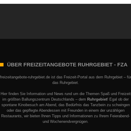
ÜBER FREIZEITANGEBOTE RUHRGEBIET - FZA
freizeitangebote-ruhrgebiet.de ist das Freizeit-Portal aus dem Ruhrgebiet – fü
das Ruhrgebiet.
Hier finden Sie Information und News rund um die Themen Spaß und Freizeit
im größten Ballungszentrum Deutschlands – dem
Ruhrgebiet
! Egal ob der
spontane Kinobesuch am Abend, das Bedürfnis das Tanzbein zu schwingen
oder das gepflegte Abendessen mit Freunden in einem der unzähligen
Restaurants, wir bieten Ihnen Tipps und Informationen zu Ihrem Feierabend-
und Wochenendvergnügen.