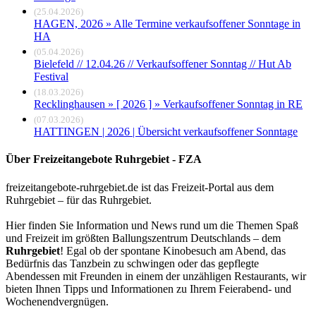
(25.04.2026)
HAGEN, 2026 » Alle Termine verkaufsoffener Sonntage in
HA
(05.04.2026)
Bielefeld // 12.04.26 // Verkaufsoffener Sonntag // Hut Ab
Festival
(18.03.2026)
Recklinghausen » [ 2026 ] » Verkaufsoffener Sonntag in RE
(07.03.2026)
HATTINGEN | 2026 | Übersicht verkaufsoffener Sonntage
Über Freizeitangebote Ruhrgebiet - FZA
freizeitangebote-ruhrgebiet.de ist das Freizeit-Portal aus dem
Ruhrgebiet – für das Ruhrgebiet.
Hier finden Sie Information und News rund um die Themen Spaß
und Freizeit im größten Ballungszentrum Deutschlands – dem
Ruhrgebiet
! Egal ob der spontane Kinobesuch am Abend, das
Bedürfnis das Tanzbein zu schwingen oder das gepflegte
Abendessen mit Freunden in einem der unzähligen Restaurants, wir
bieten Ihnen Tipps und Informationen zu Ihrem Feierabend- und
Wochenendvergnügen.